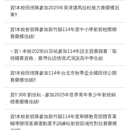
賀!本校田徑隊參加2025年美津濃馬拉松接力賽榮獲冠
軍!!
賀!本校射箭隊參加新竹縣114年度中小學射箭校際聯
賽榮獲佳績!
✨賀✨本校202班白宗祐參加114年語文競賽縣賽「取
得國賽資格」臺灣台語情境式演說高中學生組
賀!本校田徑隊參加114年台北市秋季盃全國田徑公開
賽榮獲佳績!!
賀!! 306 劉佳耘 - 參加2025年世界青年青少年射箭錦
標賽榮獲佳績!
賀!本校射箭隊參加新竹縣114年度舉辦教育部體育署
輔導辦理基層運動選手訓練站射箭區域性對抗賽榮獲