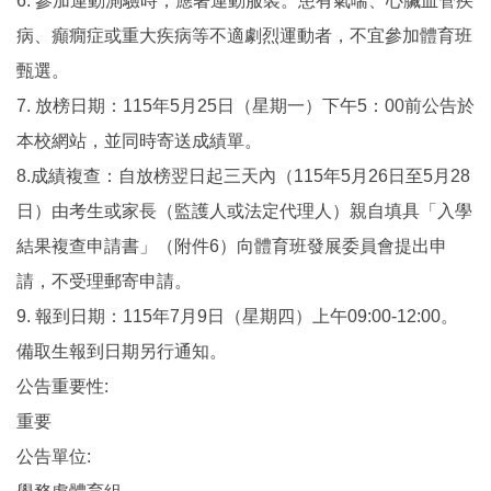
6. 參加運動測驗時，應著運動服裝。患有氣喘、心臟血管疾
病、癲癇症或重大疾病等不適劇烈運動者，不宜參加體育班
甄選。
7. 放榜日期：115年5月25日（星期一）下午5：00前公告於
本校網站，並同時寄送成績單。
8.成績複查：自放榜翌日起三天內（115年5月26日至5月28
日）由考生或家長（監護人或法定代理人）親自填具「入學
結果複查申請書」（附件6）向體育班發展委員會提出申
請，不受理郵寄申請。
9. 報到日期：115年7月9日（星期四）上午09:00-12:00。
備取生報到日期另行通知。
公告重要性:
重要
公告單位: