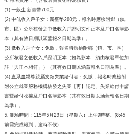
4. 報名費用：（含報名費及術科測驗費）
(1) 一般生 新臺幣700元
(2) 中低收入戶子女：新臺幣280元，報名時應檢附鄉（鎮、
市、區）公所核發之中低收入戶證明文件正本及戶口名簿影
本（其有效日期以涵蓋報名日期為準）。
(3) 低收入戶子女：免繳，報名時應檢附鄉（鎮、市、區）
公所核發之低收入戶證明正本（如為影本，須由核發單位加
註「與正本相符」）（其有效日期以涵蓋報名日期為準）。
(4) 直系血親尊親屬支領失業給付者：免繳，報名時應檢附
附公立就業服務機構核發之失業【再】認定、失業給付申請
書暨給付收據及戶口名簿影本（其有效日期以涵蓋報名日期
為準）。
5. 測驗時間：115年5月23日（星期六）上午9時整。(8:45
前需完成報到，逾時不候)