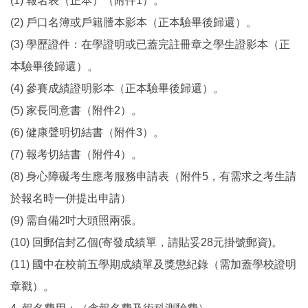
(1) 報名表（正本）（附件1）。
(2) 戶口名簿或戶籍謄本影本（正本驗畢後歸還）。
(3) 學歷證件：在學證明或已蓋完註冊章之學生證影本（正
本驗畢後歸還）。
(4) 參賽成績證明影本（正本驗畢後歸還）。
(5) 家長同意書（附件2）。
(6) 健康聲明切結書（附件3）。
(7) 報考切結書（附件4）。
(8) 身心障礙考生應考服務申請表（附件5，有需求之考生請
於報名時一併提出申請）
(9) 需自備2吋大頭照兩張。
(10) 回郵信封乙個(寄發成績單，請貼妥28元掛號郵資)。
(11) 國中在校前五學期成績單及獎懲紀錄（需加蓋學校證明
章戳）。