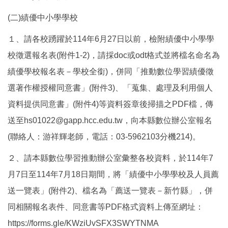
(二)績優中小學學校
１、請各校踴躍於114年6月27日以前，檢附績優中小學學
校徵選報名表(附件1-2)，請採doc或odt格式並將檔名命名為
績優學校報名表－學校全銜)，併同「推動數位學習績優徵
選著作權授權同意書」(附件3)、「蒐集、處理及利用個人
資料提供同意書」(附件4)等資料簽章後掃描之PDF檔，傳
送至hs01022@gapp.hcc.edu.tw，向本縣數位辦公室報名
(聯絡人：游祥輝老師，電話：03-5962103分機214)。
２、請本縣數位學習推動辦公室彙整各校資料，於114年7
月7日至114年7月18日期間，將「績優中小學學校及人員薦
送一覽表」(附件2)、檔名為「薦送一覽表－新竹縣」，併
同相關報名表件、同意書等PDF格式資料上傳至網址：
https://forms.gle/KWziUvSFX3SWYTNMA