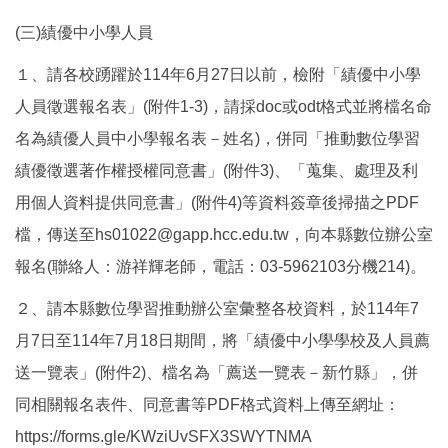
(三)績優中小學人員
１、請各校踴躍於114年6月27日以前，檢附「績優中小學
人員徵選報名表」(附件1-3)，請採doc或odt格式並將檔名命
名為績優人員中小學報名表－姓名)，併同「推動數位學習
績優徵選著作權授權同意書」(附件3)、「蒐集、處理及利
用個人資料提供同意書」(附件4)等資料簽章後掃描之PDF
檔，傳送至hs01022@gapp.hcc.edu.tw，向本縣數位辦公室
報名(聯絡人：游祥輝老師，電話：03-5962103分機214)。
２、請本縣數位學習推動辦公室彙整各校資料，於114年7
月7日至114年7月18日期間，將「績優中小學學校及人員薦
送一覽表」(附件2)、檔名為「薦送一覽表－新竹縣」，併
同相關報名表件、同意書等PDF格式資料上傳至網址：
https://forms.gle/KWziUvSFX3SWYTNMA