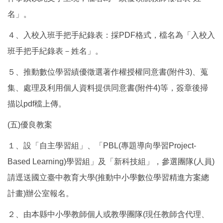
名」。
４、入校入班手把手紀錄表：採PDF格式，檔名為「入校入
班手把手紀錄表－姓名」。
５、推動數位學習績優徵選著作權授權同意書(附件3)、蒐
集、處理及利用個人資料提供同意書(附件4)等，簽章後掃
描以pdf檔上傳。
(五)優良教案
１、設「自主學習組」、「PBL(專題導向學習Project-
Based Learning)學習組」及「新科技組」，參選團隊(人員)
請逕送國立臺中教育大學(推動中小學數位學習精進方案總
計畫)辦公室報名。
２、由本縣中小學教師個人或教學團隊(現任教師含代理、