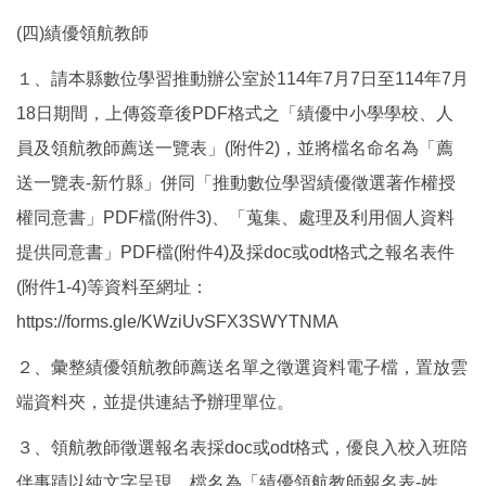
(四)績優領航教師
１、請本縣數位學習推動辦公室於114年7月7日至114年7月
18日期間，上傳簽章後PDF格式之「績優中小學學校、人
員及領航教師薦送一覽表」(附件2)，並將檔名命名為「薦
送一覽表-新竹縣」併同「推動數位學習績優徵選著作權授
權同意書」PDF檔(附件3)、「蒐集、處理及利用個人資料
提供同意書」PDF檔(附件4)及採doc或odt格式之報名表件
(附件1-4)等資料至網址：
https://forms.gle/KWziUvSFX3SWYTNMA
２、彙整績優領航教師薦送名單之徵選資料電子檔，置放雲
端資料夾，並提供連結予辦理單位。
３、領航教師徵選報名表採doc或odt格式，優良入校入班陪
伴事蹟以純文字呈現，檔名為「績優領航教師報名表-姓