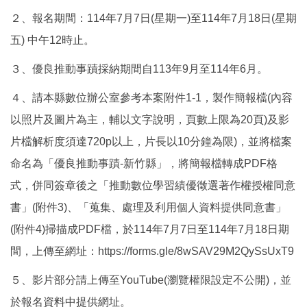
２、報名期間：114年7月7日(星期一)至114年7月18日(星期
五) 中午12時止。
３、優良推動事蹟採納期間自113年9月至114年6月。
４、請本縣數位辦公室參考本案附件1-1，製作簡報檔(內容
以照片及圖片為主，輔以文字說明，頁數上限為20頁)及影
片檔解析度須達720p以上，片長以10分鐘為限)，並將檔案
命名為「優良推動事蹟-新竹縣」，將簡報檔轉成PDF格
式，併同簽章後之「推動數位學習績優徵選著作權授權同意
書」(附件3)、「蒐集、處理及利用個人資料提供同意書」
(附件4)掃描成PDF檔，於114年7月7日至114年7月18日期
間，上傳至網址：https://forms.gle/8wSAV29M2QySsUxT9
５、影片部分請上傳至YouTube(瀏覽權限設定不公開)，並
於報名資料中提供網址。