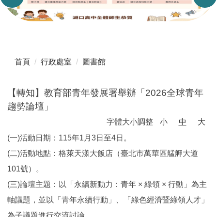
首頁
行政處室
圖書館
【轉知】教育部青年發展署舉辦「2026全球青年
趨勢論壇」
字體大小調整
小
中
大
(一)活動日期：115年1月3日至4日。
(二)活動地點：格萊天漾大飯店（臺北市萬華區艋舺大道
101號）。
(三)論壇主題：以「永續新動力：青年 × 綠領 × 行動」為主
軸議題，並以「青年永續行動」、「綠色經濟暨綠領人才」
為子議題進行交流討論。