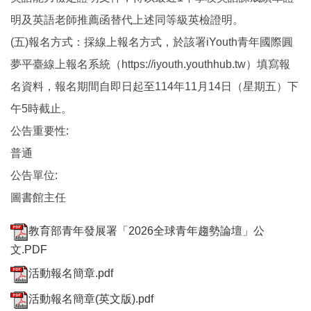
明及英語老師推薦函替代上述同等級英檢證明。
(五)報名方式：採線上報名方式，於該署iYouth青年國際圓
夢平臺線上報名系統（https://iyouth.youthhub.tw）填寫報
名資料，報名期間自即日起至114年11月14日（星期五）下
午5時截止。
公告重要性:
普通
公告單位:
圖書館主任
教育部青年發展署「2026全球青年趨勢論壇」公
文.PDF
活動報名簡章.pdf
活動報名簡章(英文版).pdf