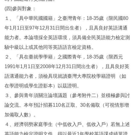
(四)參與對象：
１、「具中華民國國籍」之臺灣青年：18-35歲（限民國80
年1月1日至97年12月31日間出生者），且具良好英語溝通
能力者。本論壇採全英語環境，須具備全民英語能力檢定測
驗中級以上或其他同等英語語言檢定資格。
２、「具在臺就學學籍」之國際青年，18-35歲（限西元
1991年1月1日至2008年12月31日間出生者），且具良好英
語溝通能力者，須檢具現就讀臺灣大專院校學籍證明 （如
在學證明或學生證影本）以茲證明。
３、參與青年須關注論壇議題（參考附件二）並積極參與討
論交流。本年預計招募110名正取、30名備取（可視情形增
加備取人數）。
４、經濟弱勢家庭學生（中低收入戶、低收入戶）若無上述
英語能力檢定證明文件，得以最近1年學校英語課成績單證