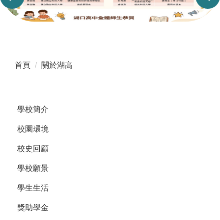
首頁
關於湖高
學校簡介
校園環境
校史回顧
學校願景
學生生活
獎助學金